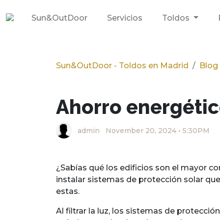
Sun&OutDoor
Servicios
Toldos
Sun&OutDoor - Toldos en Madrid
Blog
Ahorro energétic
admin
November 20, 2024 • 5:30PM
¿Sabías qué los edificios son el mayor 
instalar sistemas de protección solar que
estas.
Al filtrar la luz, los sistemas de protecc