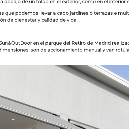
ea debajo de un toldo en el exterior, como en el interior 
des que podemos llevar a cabo jardines o terrazas e multip
ón de bienestar y calidad de vida.
r Sun&OutDoor en el parque del Retiro de Madrid realizad
imensiones, son de accionamiento manual y van rotula