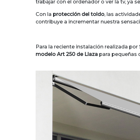
trabajar con el ordenador o ver la tv, ya s
Con la
protección del toldo
, las activida
contribuye a incrementar nuestra sensaci
Para la reciente instalación realizada po
modelo Art 250 de Llaza
para pequeñas d