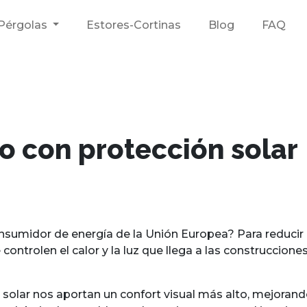
Pérgolas
Estores-Cortinas
Blog
FAQ
o con protección solar
consumidor de energía de la Unión Europea? Para reduci
 controlen el calor y la luz que llega a las construccio
ión solar nos aportan un confort visual más alto, mejorand