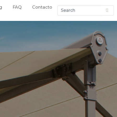
g
FAQ
Contacto