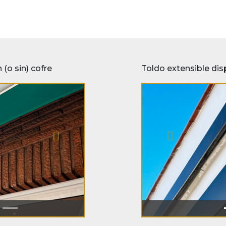
(o sin) cofre
Toldo extensible disp