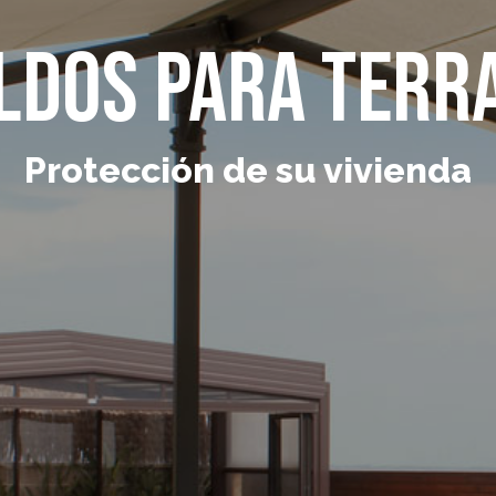
ldos para terr
Protección de su vivienda