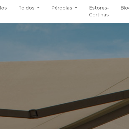
cios
Toldos
Pérgolas
Estores-
Blo
Cortinas