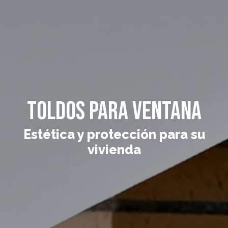
Toldos para ventana
Estética y protección para su
vivienda